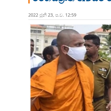
2022 ජූනි 23, ප.ව. 12:59