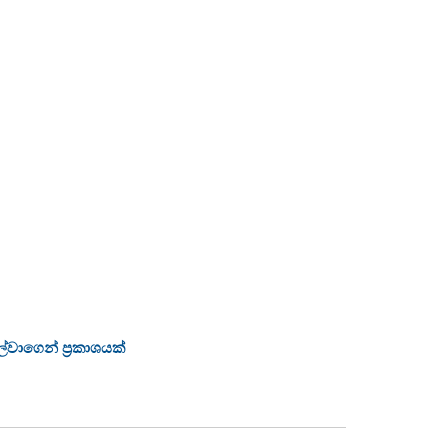
්වාගෙන් ප්‍රකාශයක්