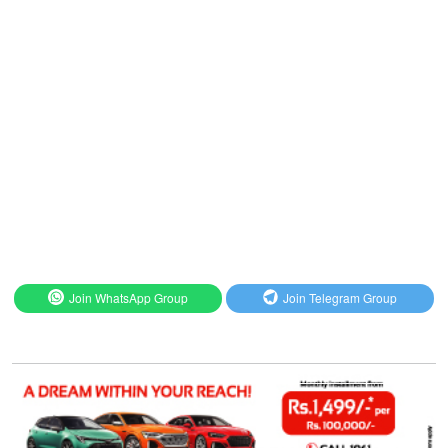
Join WhatsApp Group
Join Telegram Group