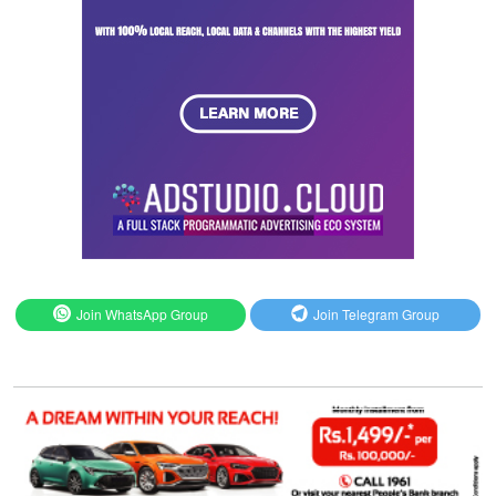
Join WhatsApp Group
Join Telegram Group