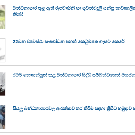
බන්ධනාගාර තුළ ඇති රූපවාහිනී හා ගුවන්විදුලි යන්ත්‍ර තාවකා
කියයි
22වන ව්‍යවස්ථා සංශෝධන පනත් කෙටුම්පත ගැසට් කෙරේ
රටම නොසන්සුන් කළ බන්ධනාගාර සිද්ධි සම්බන්ධයෙන් මහජන
සියලු බන්ධනාගාරවල ආරක්ෂාව තර කිරීම සඳහා ත්‍රිවිධ හමුදාව 