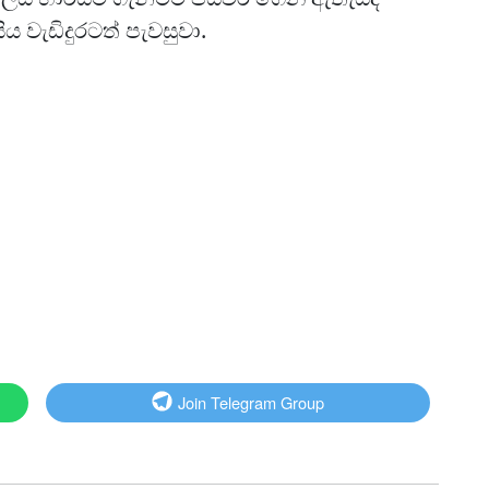
ිය වැඩිදුරටත් පැවසුවා.
Join Telegram Group