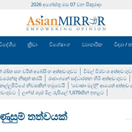
2026 අගෝස්‍තු මස 07 වන සිකුරාදා
විදේශීය
ක්‍රීඩා
විශේෂාංග
ව්‍යාපාරික
විද්‍යා 
් රඛිත සහ චරිත් අබේසිංහ අත්අඩංගුවට
විමල් වීරවංශ අත්අඩංගු
රෙන්තු නිකුත් කරයි
රාජාංගනේ සද්ධාරතන හිමි අත්අඩංගුවට
 කොල්ලුපිටියේ නිවසකින් හමුවෙයි
‘චොකා මල්ලි’ ආයෙත් අත්අඩං
්අඩංගුවට
ලාෆ්ස් ගෑස් මිල රුපියල් 1,070කින් ඉහළට
උණුසුම් තත්වයක්