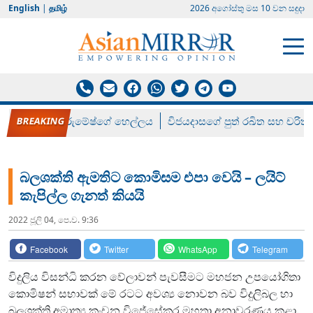
English
|
தமிழ்
2026 අගෝස්‍තු මස 10 වන සඳුදා
රන් ගෙනා රුමේෂ්ගේ හෙල්ලය
විජයදාසගේ පුත් රඛිත සහ චරිත්
බලශක්ති ඇමතිට කොමිසම එපා වෙයි – ලයිට්
කැපිල්ල ගැනත් කියයි
2022 ජූලි 04, පෙ.ව. 9:36
Facebook
Twitter
WhatsApp
Telegram
විදුලිය විසන්ධි කරන වේලාවන් පැවසීමට මහජන උපයෝගිතා
කොමිෂන් සභාවක් මේ රටට අවශ්‍ය නොවන බව විදුලිබල හා
බලශක්ති අමාත්‍ය කංචන විජේසේකර මහතා අනාවරණය කළා.