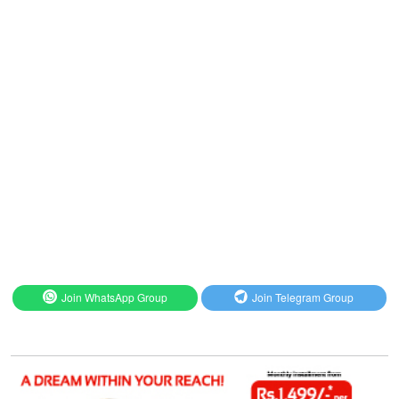
Join WhatsApp Group
Join Telegram Group