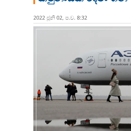
2022 ජූනි 02, ප.ව. 8:32