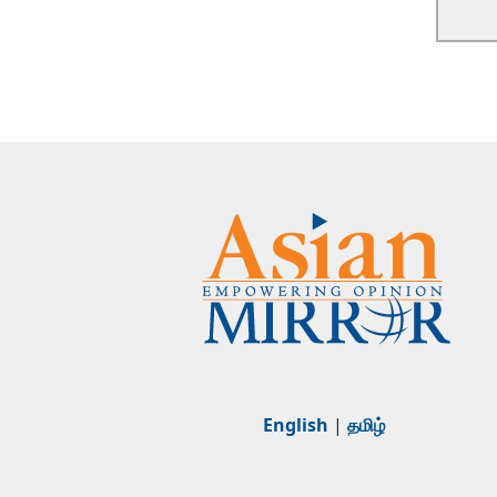
English
|
தமிழ்