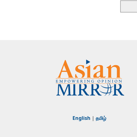
English
|
தமிழ்