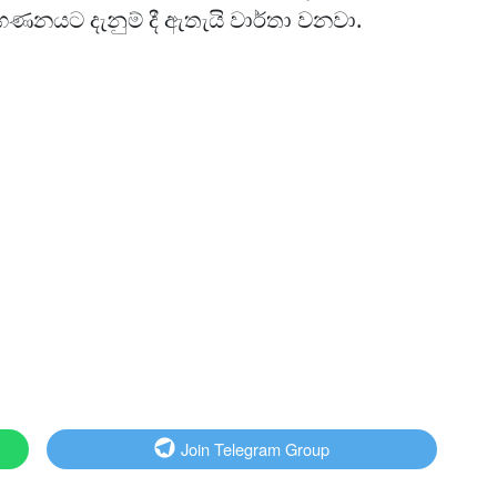
ණනයට දැනුම් දී ඇතැයි වාර්තා වනවා.
Join Telegram Group