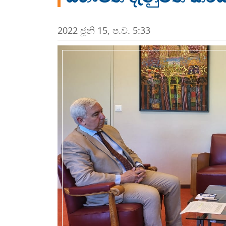
2022 ජූනි 15, ප.ව. 5:33