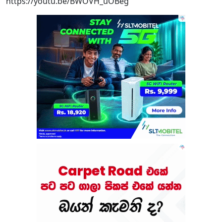
https://youtu.be/BWOVH_uOBeg