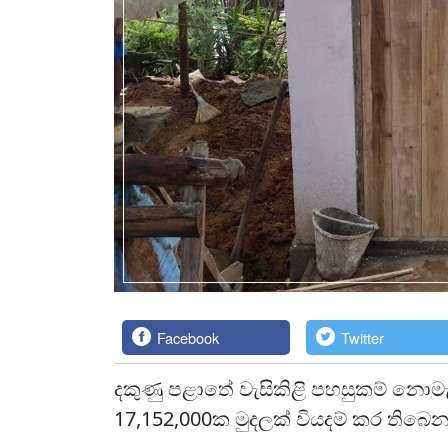
Facebook
Twitter
දකුණු පළාතේ වැසිකිළි පහසුකම් නොමැති
17,152,000ක මුදලක් වියදම් කර තිබෙන