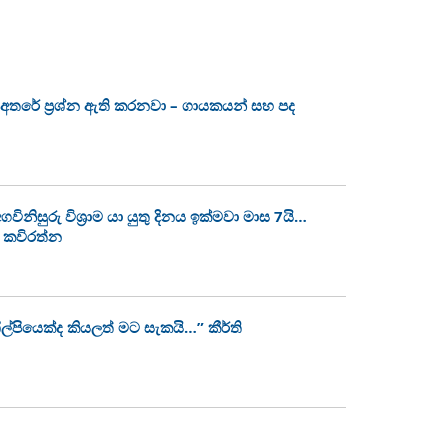
අතරේ ප්‍රශ්න ඇති කරනවා – ගායකයන් සහ පද
නිසුරු විශ්‍රාම යා යුතු දිනය ඉක්මවා මාස 7යි…
ණී කවිරත්න
ල්පියෙක්ද කියලත් මට සැකයි…” කීර්ති