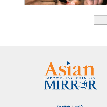
English
|
தமிழ்