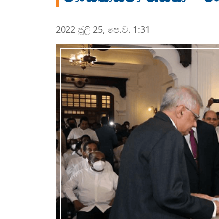
2022 ජූලි 25, පෙ.ව. 1:31