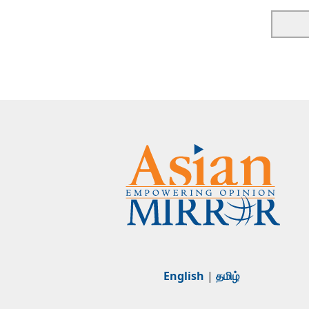
English
|
தமிழ்