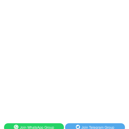
Join WhatsApp Group
Join Telegram Group