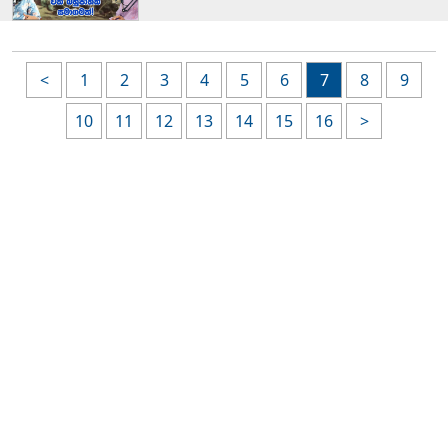
<
1
2
3
4
5
6
7
8
9
10
11
12
13
14
15
16
>