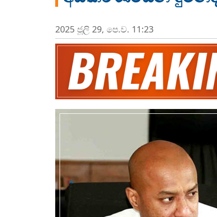
2025 ජූලි 29, පෙ.ව. 11:23