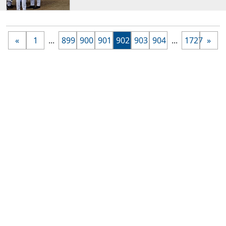
«
1
...
899
900
901
902
903
904
...
1727
»