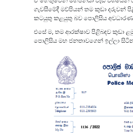
ඒ හේතුවෙන් මහජනයා වැඩි වශයෙන් ර
ගැවසීමේදී මව්පියන් තම කුඩා දරුවන් 
කටයුතු කළයුතු බව පොලිසිය අවධාර
එසේ ම, තම ආරක්ෂාව පිළිබඳව කුඩා ළ
පොලිසිය මහ ජනතාවගෙන් ඉල්ලා සිටි