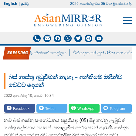
English
|
தமிழ்
2026 අගෝස්‍තු මස 06 වන බ්‍රහස්පතින්දා
රන් ගෙනා රුමේෂ්ගේ හෙල්ලය
විජයදාසගේ පුත් රඛිත සහ චරිත්
බස් ගාස්තු අඩුවීමක් නැහැ – අන්තිමේ මගීන්ට
වෙච්ච දෙයක්
2022 අගෝස්‍තු 10, පෙ.ව. 10:34
Facebook
Twitter
WhatsApp
Telegram
නව බස් ගාස්තු සංශෝධනය පසුගියදා (05) සිදු කරනු ලැබුවත්
ගාස්තු ලේඛනය තවමත් නොලැබීම හේතුවෙන් පැරණි ගාස්තුව
තවමත් අය කරන බව පෞද්ගලික බස් හිමියෝ පවසනවා.