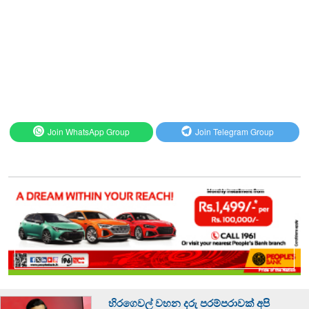
Join WhatsApp Group
Join Telegram Group
හිරගෙවල් වහන දරු පරම්පරාවක් අපි