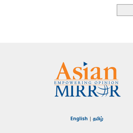
English
|
தமிழ்