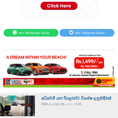
Join WhatsApp Group
Join Telegram Group
අධිවේගී යන රියදුරන්ට විශේෂ දැනුම්දීමක්
2026 අගෝස්‍තු 06, පෙ.ව. 12:33