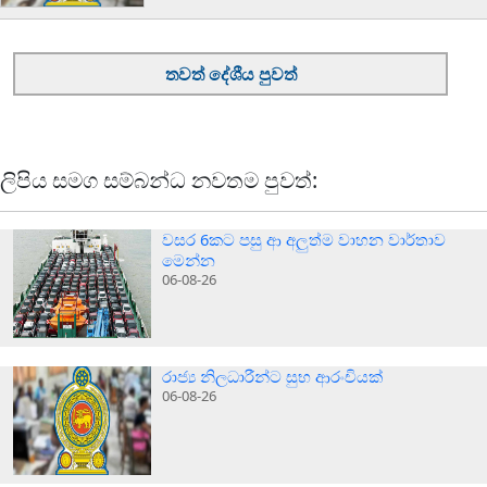
තවත් දේශීය පුවත්
ලිපිය සමග සම්බන්ධ නවතම පුවත්:
වසර 6කට පසු ආ අලුත්ම වාහන වාර්තාව
මෙන්න
06-08-26
රාජ්‍ය නිලධාරීන්ට සුභ ආරංචියක්
06-08-26