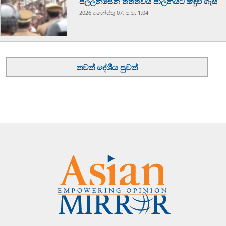
පල්ලන්සේන තත්ත්වය පාලනයට කඳුළු ගෑස්
2026 අගෝස්‍තු 07, ප.ව. 1:04
තවත් දේශීය පුවත්