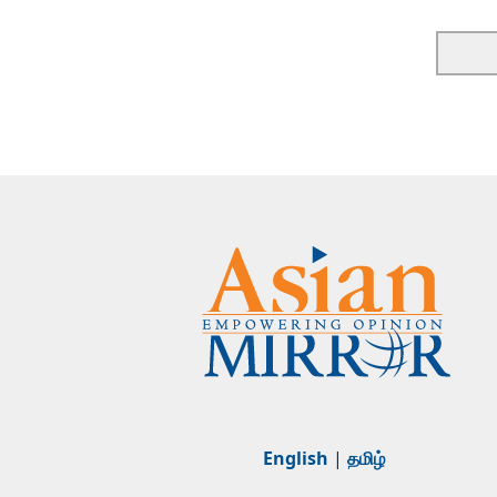
English
|
தமிழ்