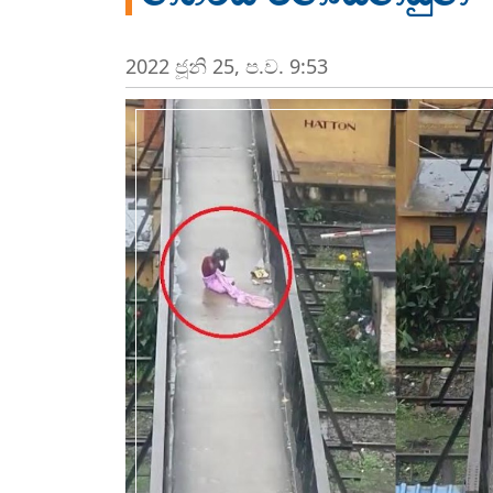
2022 ජූනි 25, ප.ව. 9:53