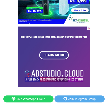
Join WhatsApp Group
Join Telegram Group