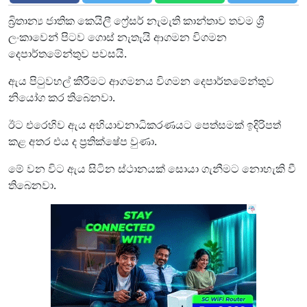
බ්‍රිතාන්‍ය ජාතික කෙයිලී ෆ්‍රේසර් නැමැති කාන්තාව තවම ශ්‍රී
ලංකාවෙන් පිටව ගොස් නැතැයි ආගමන විගමන
දෙපාර්තමේන්තුව පවසයි.
ඇය පිටුවහල් කිරීමට ආගමනය විගමන දෙපාර්තමේන්තුව
නියෝග කර තිබෙනවා.
ඊට එරෙහිව ඇය අභියාචනාධිකරණයට පෙත්සමක් ඉදිරිපත්
කළ අතර එය ද ප්‍රතික්ෂේප වුණා.
මේ වන විට ඇය සිටින ස්ථානයක් සොයා ගැනීමට නොහැකි වී
තිබෙනවා.