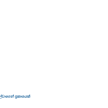
්වාගෙන් ප්‍රකාශයක්