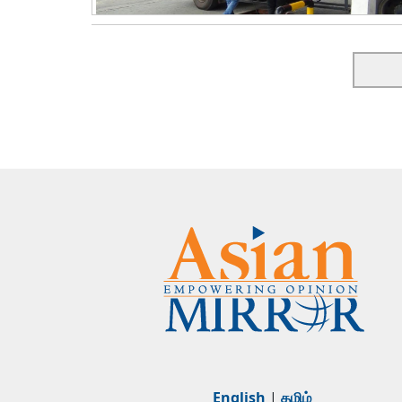
English
|
தமிழ்