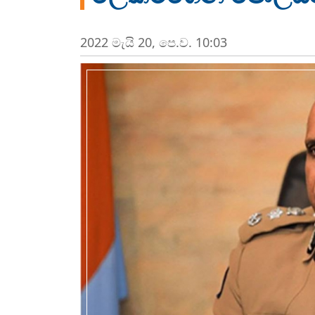
2022 මැයි 20, පෙ.ව. 10:03