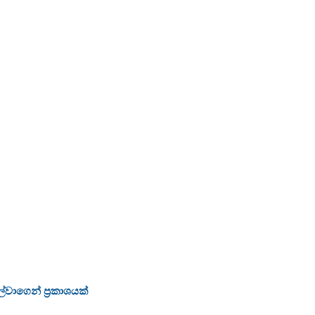
්වාගෙන් ප්‍රකාශයක්