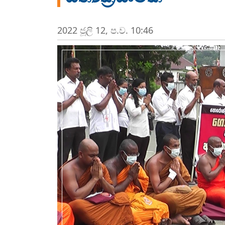
2022 ජූලි 12, ප.ව. 10:46