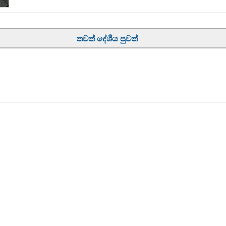
තවත් දේශීය පුවත්