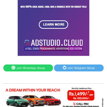
Join WhatsApp Group
Join Telegram Group