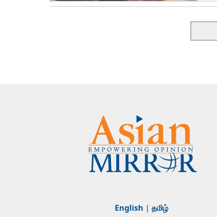
English
|
தமிழ்