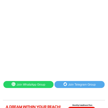
Join WhatsApp Group
Join Telegram Group