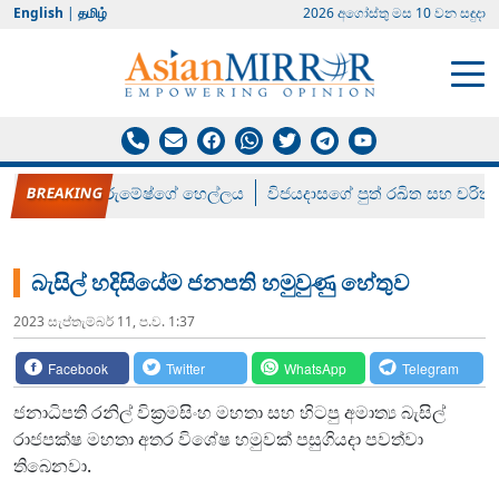
English
|
தமிழ்
2026 අගෝස්‍තු මස 10 වන සඳුදා
රන් ගෙනා රුමේෂ්ගේ හෙල්ලය
විජයදාසගේ පුත් රඛිත සහ චරිත්
බැසිල් හදිසියේම ජනපති හමුවුණු හේතුව
2023 සැප්‍තැම්‍බර් 11, ප.ව. 1:37
Facebook
Twitter
WhatsApp
Telegram
ජනාධිපති රනිල් වික්‍රමසිංහ මහතා සහ හිටපු අමාත්‍ය බැසිල්
රාජපක්ෂ මහතා අතර විශේෂ හමුවක් පසුගියදා පවත්වා
තිබෙනවා.