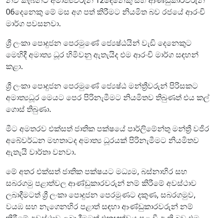
06දෙනෙකු මේ මස අග පත් කිරීමට නියමිත බව රජයේ ආරංචි
මාර්ග පවසනවා.
ශ්‍රී ලංකා පොදුජන පෙරමුණේ ජ්‍යෙෂ්ඨයින් වැඩි දෙනෙකුට
මෙහිදී අමාත්‍ය ධූර හිමිවනු ඇතැයිද එම ආරංචි මාර්ග සඳහන්
කළා.
ශ්‍රී ලංකා පොදුජන පෙරමුණේ ජ්‍යෙෂ්ඨ මන්ත්‍රීවරුන් පිරිසකට
අමාත්‍යධූර මෙයට පෙර පිරිනැමීමට නියමිතව තිබුණත් එය කල්
ගොස් තිබුණා.
මීට අමතරව එක්සත් ජාතික පක්ෂයේ පාර්ලිමේන්තු මන්ත්‍රී වජිර
අබේවර්ධන මහතාටද අමාත්‍ය ධූරයක් පිරිනැමීමට නියමිතව
ඇතැයි වාර්තා වනවා.
මේ අතර එක්සත් ජාතික පක්ෂයට මධ්‍යම, බස්නාහිර සහ
සබරගමු පළාත්වල ආණ්ඩුකාරවරුන් නම් කිරීමේ අවස්ථාව
ලබාදීමටත් ශ්‍රී ලංකා පොදුජන පෙරමුණට දකුණ, සබරගමුව,
වයඹ සහ නැගෙනහිර පළාත් සඳහා ආණ්ඩුකාරවරුන් නම්
කිරීමේ අවස්ථාව ලබා දීමටත් එකඟත්වය පළ වී ඇති බව එම