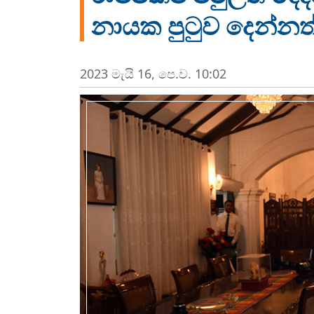
නායක පුටුව දෙන්නත්
2023 මැයි 16, පෙ.ව. 10:02