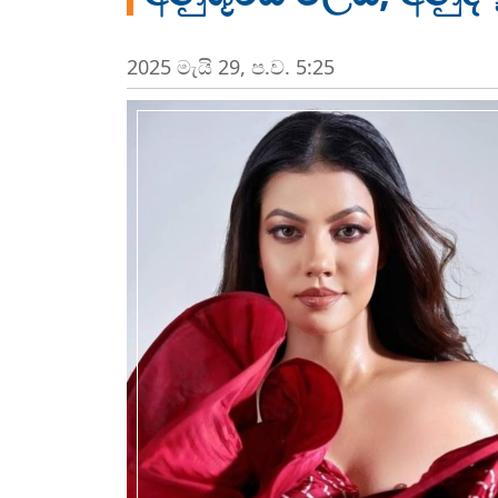
2025 මැයි 29, ප.ව. 5:25