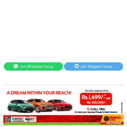
Join WhatsApp Group
Join Telegram Group