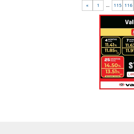
...
«
1
115
116