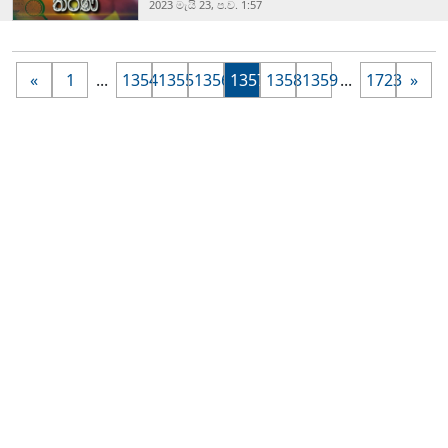
2023 මැයි 23, ප.ව. 1:57
«
1
...
1354
1355
1356
1357
1358
1359
...
1723
»