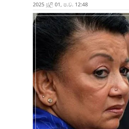
2025 ජූලි 01, ප.ව. 12:48