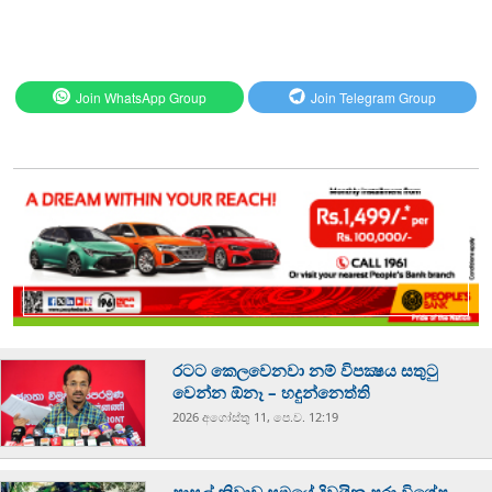
Join WhatsApp Group
Join Telegram Group
රටට කෙලවෙනවා නම් විපක්‍ෂය සතුටු
වෙන්න ඕනෑ – හදුන්නෙත්ති
2026 අගෝස්‍තු 11, පෙ.ව. 12:19
පාසල් නිවාඩු සමයේ දිවයින පුරා විශේෂ