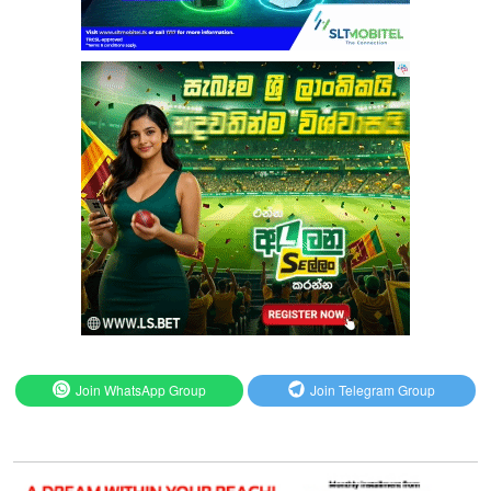
Join WhatsApp Group
Join Telegram Group