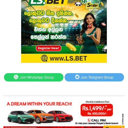
Join WhatsApp Group
Join Telegram Group