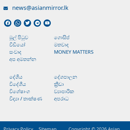
news@asianmirror.lk
මුල් පිටුව
ගොසිප්
වීඩියෝ
මතවාද
සංවාද
MONEY MATTERS
අප අමතන්න
දේශීය
දේශපාලන
විදේශීය
ක්‍රීඩා
විශේෂාංග
ව්‍යාපාරික
විද්‍යා / තාක්ෂණ
අපරාධ
Privacy Policy
Sitemap
Copyright © 2026
Asian