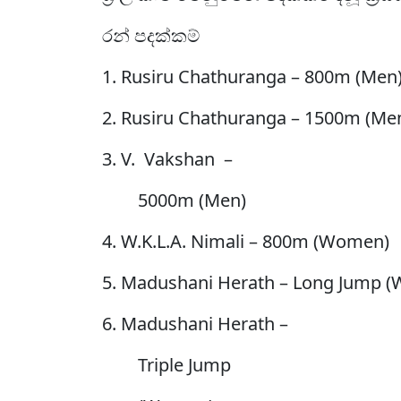
රන් පදක්කම්
1. Rusiru Chathuranga – 800m (Men
2. Rusiru Chathuranga – 1500m (Me
3. V. Vakshan –
5000m (Men)
4. W.K.L.A. Nimali – 800m (Women)
5. Madushani Herath – Long Jump 
6. Madushani Herath –
Triple Jump