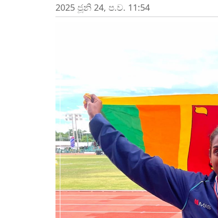
2025 ජූනි 24, ප.ව. 11:54