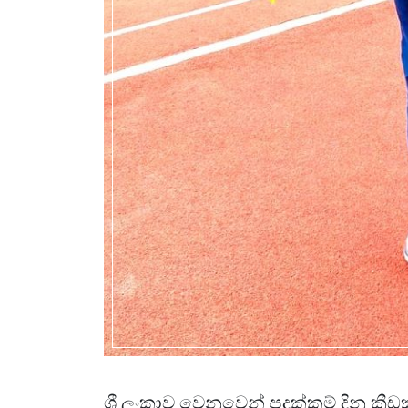
ශ්‍රී ලංකාව වෙනුවෙන් පදක්කම් දිනූ ක්‍රී