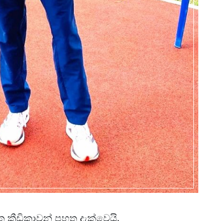
ඩක ක්‍රීඩිකාවන් පහත දැක්වෙයි.