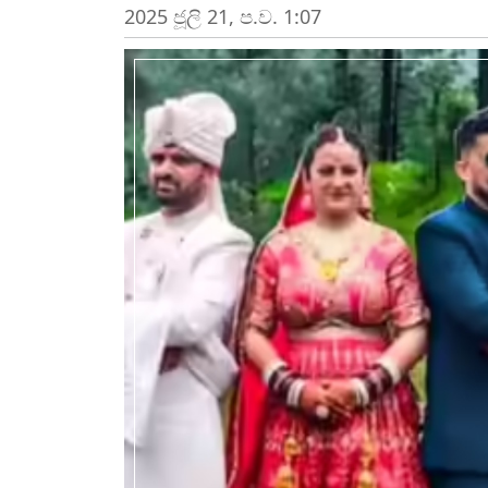
2025 ජූලි 21, ප.ව. 1:07