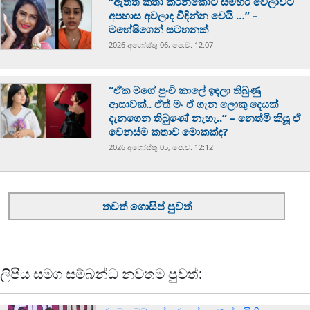
“ඇත්ත කතා කරනකොට සමහර වෙලාවට
අපහාස අවලාද විඳින්න වෙයි …” –
මහේෂිගෙන් සටහනක්
2026 අගෝස්‍තු 06, පෙ.ව. 12:07
“ඒක මගේ පුංචි කාලේ ඉඳලා තිබුණු
ආසාවක්.. ඒත් මං ඒ ගැන ලොකු දෙයක්
දැනගෙන තිබුණේ නැහැ..” – නෙත්මි කියූ ඒ
වෙනස්ම කතාව මොකක්ද?
2026 අගෝස්‍තු 05, පෙ.ව. 12:12
තවත් ගොසිප් පුවත්
ලිපිය සමග සම්බන්ධ නවතම පුවත්: